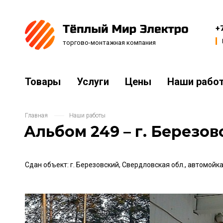
+
торгово-монтажная компания
Товары
Услуги
Цены
Наши рабо
Доставка и оплата
О компании
Инт
Главная
Наши работы
Альбом 249 – г. Березов
Сдан объект: г. Березовский, Свердловская обл., автомойка