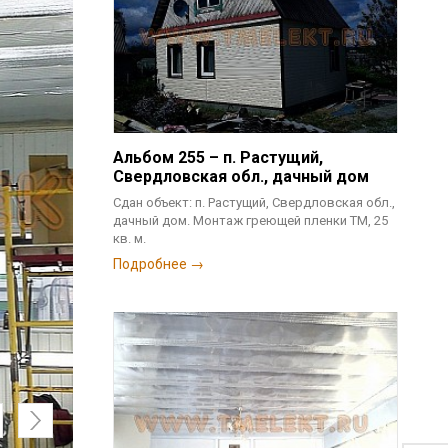
Альбом 255 – п. Растущий,
Свердловская обл., дачный дом
Сдан объект: п. Растущий, Свердловская обл.,
дачный дом. Монтаж греющей пленки ТМ, 25
кв. м.
Подробнее →