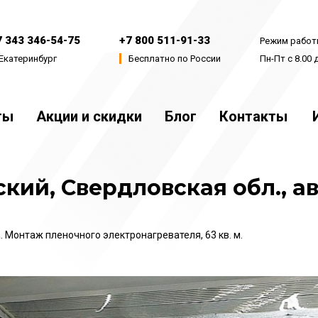
7 343 346-54-75
+7 800 511-91-33
Режим рабо
Екатеринбург
Бесплатно по России
Пн-Пт с 8.00 
ты
Акции и скидки
Блог
Контакты
ернет-магазин
ский, Свердловская обл., 
. Монтаж пленочного электронагревателя, 63 кв. м.