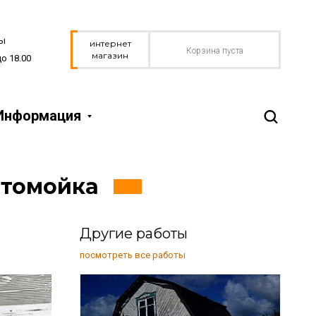
ты
интернет
Корзина пуста
магазин
до 18.00
Информация
автомойка
Другие работы
посмотреть все работы