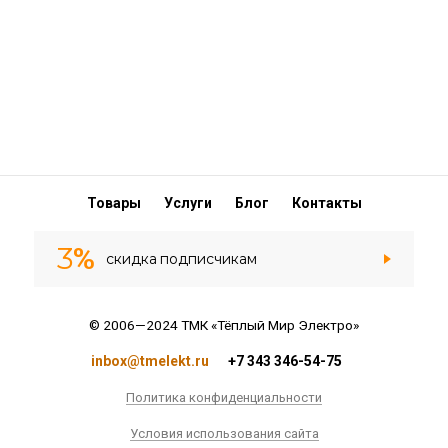
Товары
Услуги
Блог
Контакты
3
%
скидка
подписчикам
© 2006—2024 ТМК «Тёплый Мир Электро»
inbox@tmelekt.ru
+7 343 346-54-75
Политика конфиденциальности
Условия использования сайта